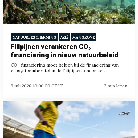
NATUURBESCHERMING
AZIË
MANGROVE
Filipijnen verankeren CO₂-
financiering in nieuw natuurbeleid
CO₂-financiering moet helpen bij de financiering van
ecosysteemherstel in de Filipijnen, onder een...
9 juli 2026 10:00:00 CEST
2 min lezen