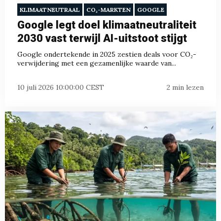
KLIMAATNEUTRAAL
CO₂-MARKTEN
GOOGLE
Google legt doel klimaatneutraliteit
2030 vast terwijl AI-uitstoot stijgt
Google ondertekende in 2025 zestien deals voor CO₂-
verwijdering met een gezamenlijke waarde van...
10 juli 2026 10:00:00 CEST
2 min lezen