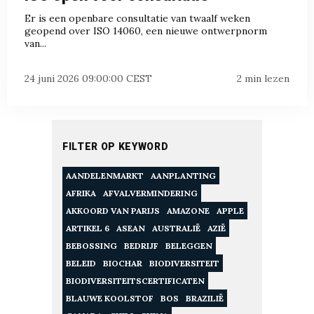
Er is een openbare consultatie van twaalf weken
geopend over ISO 14060, een nieuwe ontwerpnorm
van...
24 juni 2026 09:00:00 CEST
2 min lezen
FILTER OP KEYWORD
AANDELENMARKT
AANPLANTING
AFRIKA
AFVALVERMINDERING
AKKOORD VAN PARIJS
AMAZONE
APPLE
ARTIKEL 6
ASEAN
AUSTRALIË
AZIË
BEBOSSING
BEDRIJF
BELEGGEN
BELEID
BIOCHAR
BIODIVERSITEIT
BIODIVERSITEITSCERTIFICATEN
BLAUWE KOOLSTOF
BOS
BRAZILIË