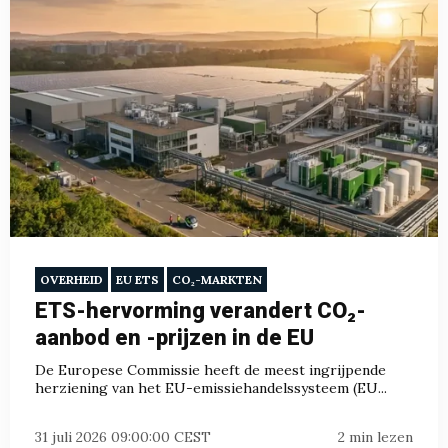
OVERHEID
EU ETS
CO₂-MARKTEN
ETS-hervorming verandert CO₂-
aanbod en -prijzen in de EU
De Europese Commissie heeft de meest ingrijpende
herziening van het EU-emissiehandelssysteem (EU...
31 juli 2026 09:00:00 CEST
2 min lezen