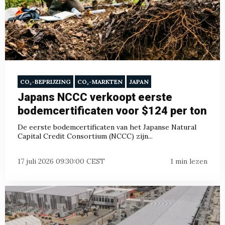
CO₂-BEPRIJZING
CO₂-MARKTEN
JAPAN
Japans NCCC verkoopt eerste
bodemcertificaten voor $124 per ton
De eerste bodemcertificaten van het Japanse Natural
Capital Credit Consortium (NCCC) zijn...
17 juli 2026 09:30:00 CEST
1 min lezen