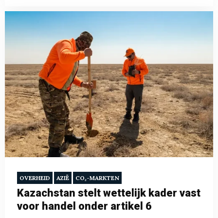
OVERHEID
AZIË
CO₂-MARKTEN
Kazachstan stelt wettelijk kader vast
voor handel onder artikel 6