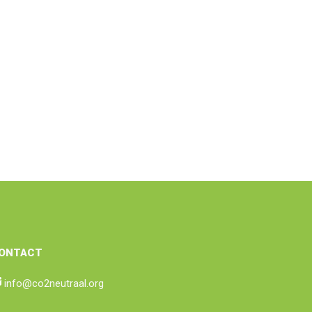
ONTACT
info@co2neutraal.org