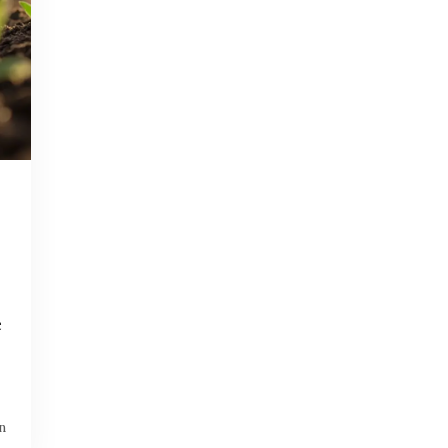
WATERCERTIFICATEN
ZUID-AFRIKA
ZUID-AMERIKA
e
n