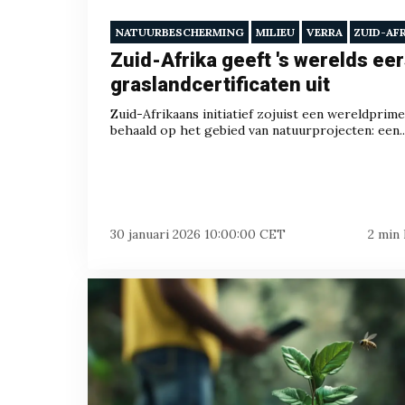
NATUURBESCHERMING
MILIEU
VERRA
ZUID-AF
Zuid-Afrika geeft 's werelds ee
graslandcertificaten uit
Zuid-Afrikaans initiatief zojuist een wereldprim
behaald op het gebied van natuurprojecten: een..
30 januari 2026 10:00:00 CET
2 min 