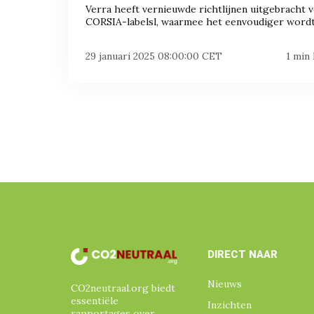
Verra heeft vernieuwde richtlijnen uitgebracht 
CORSIA-labelsl, waarmee het eenvoudiger wordt.
29 januari 2025 08:00:00 CET
1 min
DIRECT NAAR
Nieuws
CO2neutraal.org biedt
essentiële
Inzichten
rapportages over