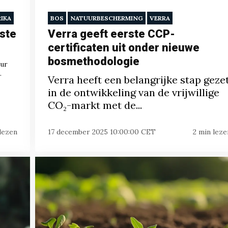
RIKA
BOS
NATUURBESCHERMING
VERRA
rste
Verra geeft eerste CCP-
certificaten uit onder nieuwe
bosmethodologie
eur
.
Verra heeft een belangrijke stap geze
in de ontwikkeling van de vrijwillige
CO₂-markt met de...
lezen
17 december 2025 10:00:00 CET
2 min leze