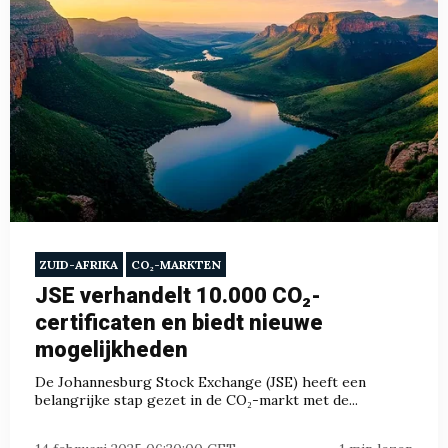
ZUID-AFRIKA
CO₂-MARKTEN
JSE verhandelt 10.000 CO₂-
certificaten en biedt nieuwe
mogelijkheden
De Johannesburg Stock Exchange (JSE) heeft een
belangrijke stap gezet in de CO₂-markt met de...