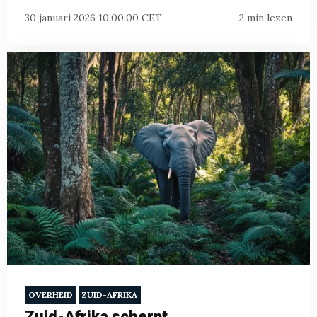
30 januari 2026 10:00:00 CET
2 min lezen
OVERHEID
ZUID-AFRIKA
Zuid-Afrika scherpt