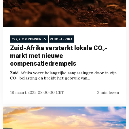
CO₂ COMPENSEREN
ZUID-AFRIKA
Zuid-Afrika versterkt lokale CO₂-
markt met nieuwe
compensatiedrempels
Zuid-Afrika voert belangrijke aanpassingen door in zijn
CO₂-belasting en breidt het gebruik van...
18 maart 2025 08:00:00 CET
2 min lezen