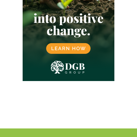
KOOKTOESTELLEN
LANDBOUW
LATIJNS-AMERIKA
LOKALE GEMEENSCHAPPEN
LUCHTVAART
MALEISIË
MANGROVE
MEXICO
MICROSOFT
MILIEU
MORGAN STANLEY
NATUURBESCHERMING
NATUURHERSTEL
NATUURMARKT
NATUURPROJECTEN
NETFLIX
NIGERIA
NOORWEGEN
OEGANDA
ONTBOSSING
OVERHEID
PAKISTAN
PLASTICCERTIFICATEN
PLASTICCOMPENSATIE
REDD
REGENERATIEVE LANDBOUW
REGENWOUD
RWANDA
SBTI
SCOPE 3
SINGAPORE
SOCIALE BOSBOUW
SPANJE
SRI LANKA
TAIWAN
TANZANIA
TECHNOLOGIE
TESLA
UNILEVER