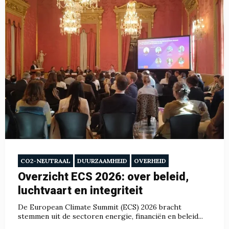
CO2-NEUTRAAL
DUURZAAMHEID
OVERHEID
Overzicht ECS 2026: over beleid,
luchtvaart en integriteit
De European Climate Summit (ECS) 2026 bracht
stemmen uit de sectoren energie, financiën en beleid...