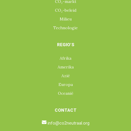
CO₂-markt
CO₂-beleid
Milieu
Technologie
REGIO’S
Afrika
Amerika
Azië
Europa
Oceanië
CONTACT
info@co2neutraal.org