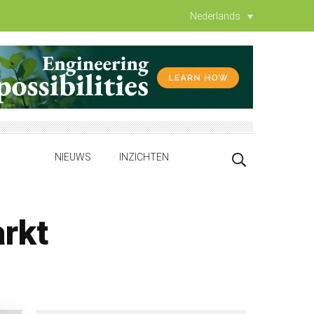
Nederlands
NIEUWS
INZICHTEN
arkt