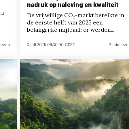
nadruk op naleving en kwaliteit
nd
De vrijwillige CO₂-markt bereikte in
de eerste helft van 2025 een
belangrijke mijlpaal: er werden...
lezen
3 juli 2025 09:30:00 CEST
2 min leze