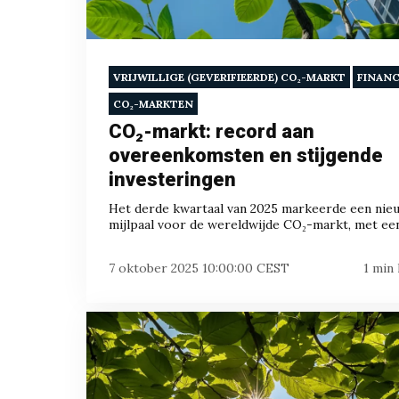
VRIJWILLIGE (GEVERIFIEERDE) CO₂-MARKT
FINANC
CO₂-MARKTEN
CO₂-markt: record aan
overeenkomsten en stijgende
investeringen
Het derde kwartaal van 2025 markeerde een nie
mijlpaal voor de wereldwijde CO₂-markt, met een.
7 oktober 2025 10:00:00 CEST
1 min