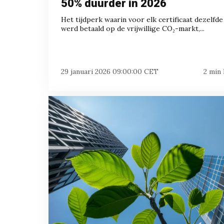
50% duurder in 2026
Het tijdperk waarin voor elk certificaat dezelfde
werd betaald op de vrijwillige CO₂-markt,...
29 januari 2026 09:00:00 CET
2 min 