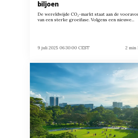
biljoen
De wereldwijde CO₂-markt staat aan de vooravo
van een sterke groeifase. Volgens een nieuwe...
9 juli 2025 06:30:00 CEST
2 min 