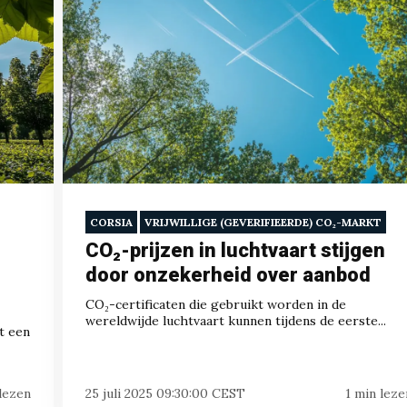
CORSIA
VRIJWILLIGE (GEVERIFIEERDE) CO₂-MARKT
CO₂-prijzen in luchtvaart stijgen
door onzekerheid over aanbod
CO₂-certificaten die gebruikt worden in de
wereldwijde luchtvaart kunnen tijdens de eerste...
t een
lezen
25 juli 2025 09:30:00 CEST
1 min leze