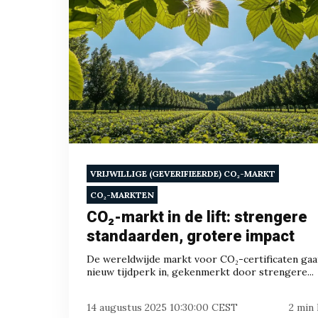
VRIJWILLIGE (GEVERIFIEERDE) CO₂-MARKT
CO₂-MARKTEN
CO₂-markt in de lift: strengere
standaarden, grotere impact
De wereldwijde markt voor CO₂-certificaten gaa
nieuw tijdperk in, gekenmerkt door strengere...
14 augustus 2025 10:30:00 CEST
2 min 