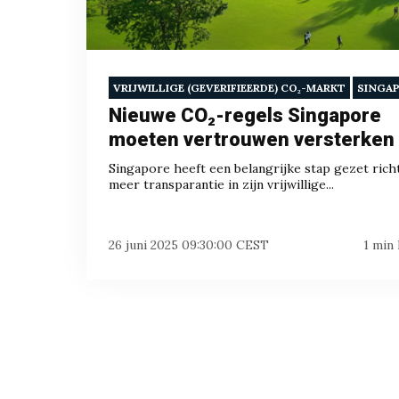
VRIJWILLIGE (GEVERIFIEERDE) CO₂-MARKT
SINGA
Nieuwe CO₂-regels Singapore
moeten vertrouwen versterken
Singapore heeft een belangrijke stap gezet rich
meer transparantie in zijn vrijwillige...
26 juni 2025 09:30:00 CEST
1 min