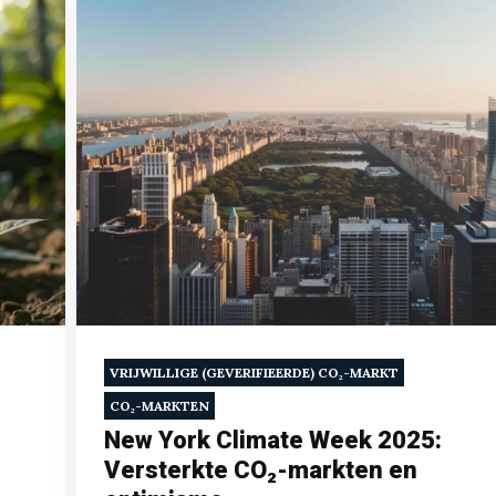
VRIJWILLIGE (GEVERIFIEERDE) CO₂-MARKT
CO₂-MARKTEN
New York Climate Week 2025:
Versterkte CO₂-markten en