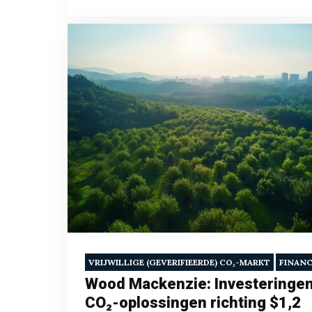
VRIJWILLIGE (GEVERIFIEERDE) CO₂-MARKT
FINANC
Wood Mackenzie: Investeringen
CO₂-oplossingen richting $1,2