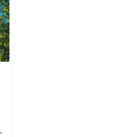
WATERCERTIFICATEN
ZUID-AFRIKA
ZUID-AMERIKA
n