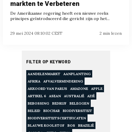
markten te Verbeteren
De Amerikaanse regering heeft een nieuwe reeks
principes geïntroduceerd die gericht zijn op het...
29 mei 2024 08:10:02 CEST
2 min lezen
FILTER OP KEYWORD
AANDELENMARKT
AANPLANTING
AFRIKA
AFVALVERMINDERING
AKKOORD VAN PARIJS
AMAZONE
APPLE
ARTIKEL 6
ASEAN
AUSTRALIË
AZIË
BEBOSSING
BEDRIJF
BELEGGEN
BELEID
BIOCHAR
BIODIVERSITEIT
BIODIVERSITEITSCERTIFICATEN
BLAUWE KOOLSTOF
BOS
BRAZILIË