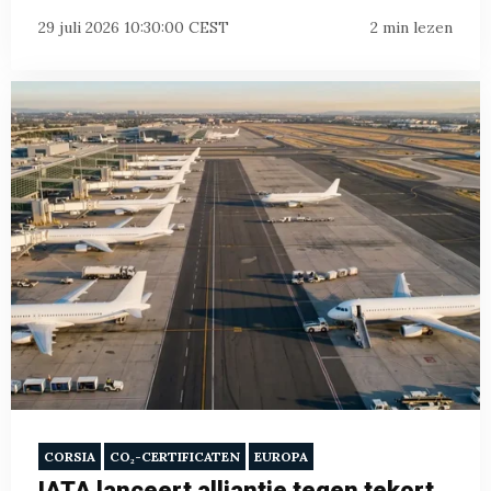
29 juli 2026 10:30:00 CEST
2 min lezen
CORSIA
CO₂-CERTIFICATEN
EUROPA
IATA lanceert alliantie tegen tekort