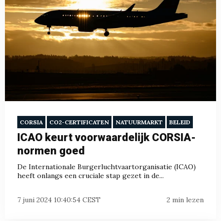
CORSIA
CO2-CERTIFICATEN
NATUURMARKT
BELEID
ICAO keurt voorwaardelijk CORSIA-
normen goed
De Internationale Burgerluchtvaartorganisatie (ICAO)
heeft onlangs een cruciale stap gezet in de...
7 juni 2024 10:40:54 CEST
2 min lezen