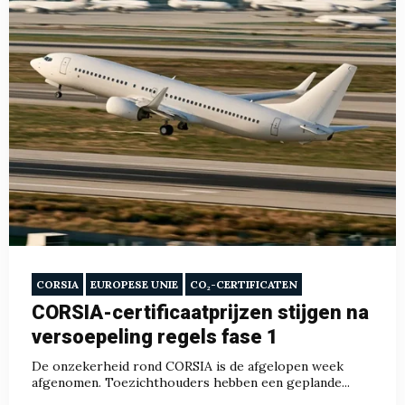
CORSIA
EUROPESE UNIE
CO₂-CERTIFICATEN
CORSIA-certificaatprijzen stijgen na
versoepeling regels fase 1
De onzekerheid rond CORSIA is de afgelopen week
afgenomen. Toezichthouders hebben een geplande...