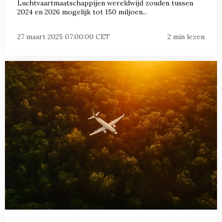
Luchtvaartmaatschappijen wereldwijd zouden tussen
2024 en 2026 mogelijk tot 150 miljoen...
27 maart 2025 07:00:00 CET
2 min lezen