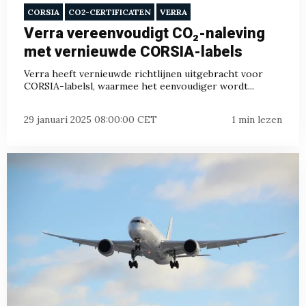
CORSIA
CO2-CERTIFICATEN
VERRA
Verra vereenvoudigt CO₂-naleving
met vernieuwde CORSIA-labels
Verra heeft vernieuwde richtlijnen uitgebracht voor
CORSIA-labelsl, waarmee het eenvoudiger wordt...
29 januari 2025 08:00:00 CET
1 min lezen