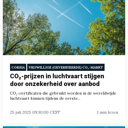
CORSIA
VRIJWILLIGE (GEVERIFIEERDE) CO₂-MARKT
CO₂-prijzen in luchtvaart stijgen
door onzekerheid over aanbod
CO₂-certificaten die gebruikt worden in de wereldwijde
luchtvaart kunnen tijdens de eerste...
25 juli 2025 09:30:00 CEST
1 min lezen