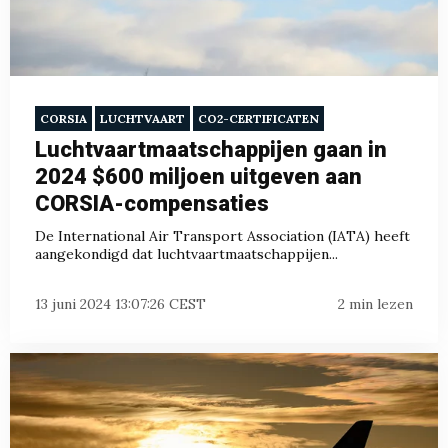
CORSIA
LUCHTVAART
CO2-CERTIFICATEN
Luchtvaartmaatschappijen gaan in
2024 $600 miljoen uitgeven aan
CORSIA-compensaties
De International Air Transport Association (IATA) heeft
aangekondigd dat luchtvaartmaatschappijen...
13 juni 2024 13:07:26 CEST
2 min lezen