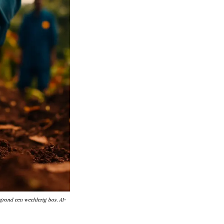
grond een weelderig bos. AI-