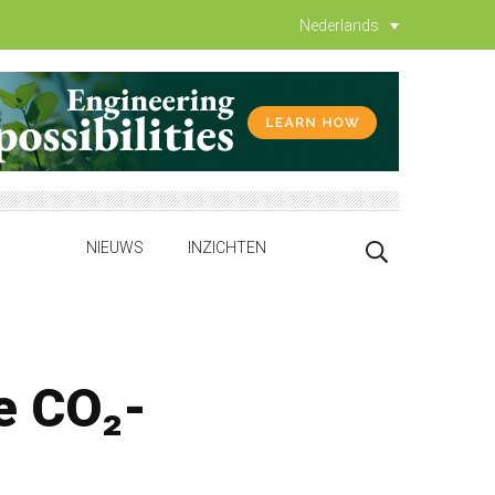
Nederlands
NIEUWS
INZICHTEN
le CO₂-