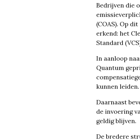
Bedrijven die 
emissieverplic
(COAS). Op dit
erkend: het C
Standard (VCS)
In aanloop naa
Quantum geprij
compensatiegeb
kunnen leiden.
Daarnaast beve
de invoering v
geldig blijven.
De bredere str