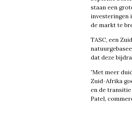
staan een grot
investeringen 
de markt te br
TASC, een Zuid
natuurgebasee
dat deze bijdra
"Met meer duid
Zuid-Afrika go
en de transiti
Patel, commerc