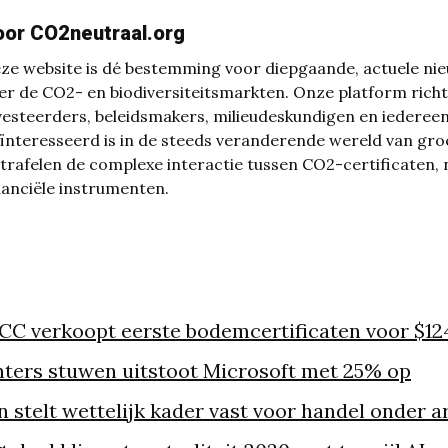
oor CO2neutraal.org
ze website is dé bestemming voor diepgaande, actuele nie
er de CO2- en biodiversiteitsmarkten. Onze platform richt
vesteerders, beleidsmakers, milieudeskundigen en iedereen
ïnteresseerd is in de steeds veranderende wereld van groe
trafelen de complexe interactie tussen CO2-certificaten,
nanciële instrumenten.
C verkoopt eerste bodemcertificaten voor $12
nters stuwen uitstoot Microsoft met 25% op
 stelt wettelijk kader vast voor handel onder ar