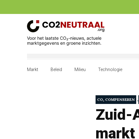
Voor het laatste CO₂-nieuws, actuele
marktgegevens en groene inzichten.
Markt
Beleid
Milieu
Technologie
,
CO₂ COMPENSEREN
Zuid-A
markt