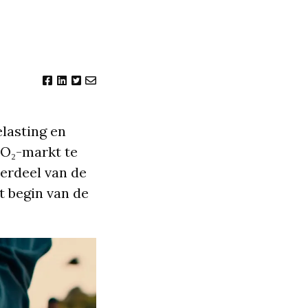
elasting en
CO₂-markt te
erdeel van de
t begin van de