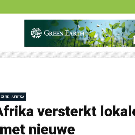
ZUID-AFRIKA
frika versterkt loka
 met nieuwe