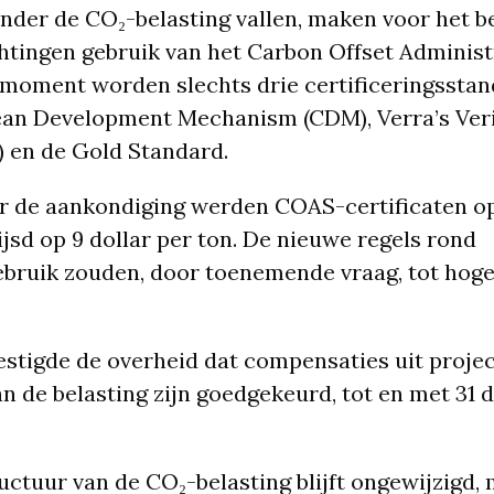
onder de CO₂-belasting vallen, maken voor het 
htingen gebruik van het Carbon Offset Adminis
 moment worden slechts drie certificeringssta
lean Development Mechanism (CDM), Verra’s Ver
 en de Gold Standard.
r de aankondiging werden COAS-certificaten op
sd op 9 dollar per ton. De nieuwe regels rond
ruik zouden, door toenemende vraag, tot hoge
stigde de overheid dat compensaties uit projec
an de belasting zijn goedgekeurd, tot en met 31
uctuur van de CO₂-belasting blijft ongewijzigd, 