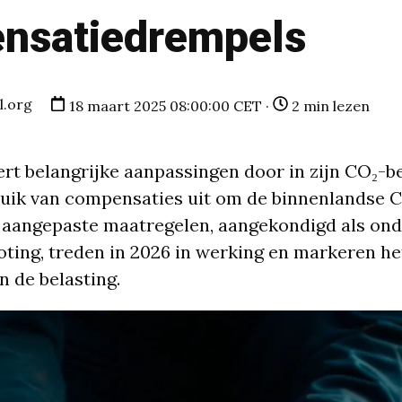
nsatiedrempels
l.org
18 maart 2025 08:00:00 CET ·
2 min lezen
ert belangrijke aanpassingen door in zijn CO₂-b
ruik van compensaties uit om de binnenlandse 
 aangepaste maatregelen, aangekondigd als ond
oting, treden in 2026 in werking en markeren he
n de belasting.