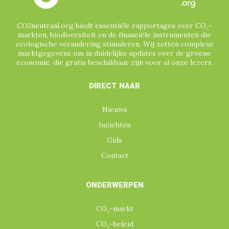
CO2neutraal.org biedt essentiële rapportages over CO₂-
markten, biodiversiteit en de financiële instrumenten die
ecologische verandering stimuleren. Wij zetten complexe
marktgegevens om in duidelijke updates over de groene
economie, die gratis beschikbaar zijn voor al onze lezers.
DIRECT NAAR
Nieuws
Inzichten
Gids
Contact
ONDERWERPEN
CO₂-markt
CO₂-beleid