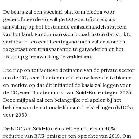
De beurs zal een speciaal platform bieden voor
gecertificeerde vrijwillige CO₂-certificaten, als
aanvulling op het bestaande emissiehandelssysteem
van het land. Functionarissen benadrukten dat strikte
verificatie- en certificeringsnormen zullen worden
toegepast om transparantie te garanderen en het
risico op greenwashing te verkleinen.
Lee riep op tot ‘actieve deelname van de private sector
om de CO₂-certificatenmarkt nieuw leven in te blazen’
en merkte op dat dit initiatief de basis zal leggen voor
de CO₂-certificatenmarkt van Zuid-Korea tegen 2025.
Deze mijlpaal zal een belangrijke rol spelen bij het
behalen van de nationale klimaatdoelstellingen (NDC’s)
voor 2030.
De NDC van Zuid-Korea stelt een doel van 40%
reductie van BKG-emissies ten opzichte van 2018. Om