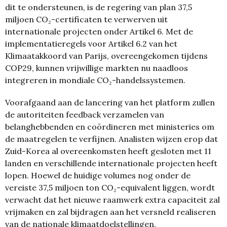
dit te ondersteunen, is de regering van plan 37,5
miljoen CO₂-certificaten te verwerven uit
internationale projecten onder Artikel 6. Met de
implementatieregels voor Artikel 6.2 van het
Klimaatakkoord van Parijs, overeengekomen tijdens
COP29, kunnen vrijwillige markten nu naadloos
integreren in mondiale CO₂-handelssystemen.
Voorafgaand aan de lancering van het platform zullen
de autoriteiten feedback verzamelen van
belanghebbenden en coördineren met ministeries om
de maatregelen te verfijnen. Analisten wijzen erop dat
Zuid-Korea al overeenkomsten heeft gesloten met 11
landen en verschillende internationale projecten heeft
lopen. Hoewel de huidige volumes nog onder de
vereiste 37,5 miljoen ton CO₂-equivalent liggen, wordt
verwacht dat het nieuwe raamwerk extra capaciteit zal
vrijmaken en zal bijdragen aan het versneld realiseren
van de nationale klimaatdoelstellingen.