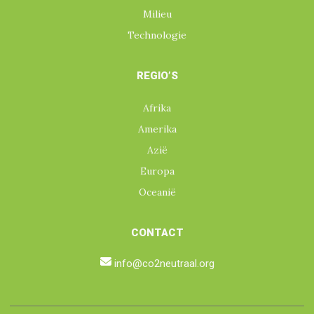
Milieu
Technologie
REGIO’S
Afrika
Amerika
Azië
Europa
Oceanië
CONTACT
info@co2neutraal.org