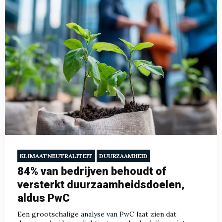
KLIMAATNEUTRALITEIT
DUURZAAMHEID
84% van bedrijven behoudt of
versterkt duurzaamheidsdoelen,
aldus PwC
Een grootschalige
analyse van PwC
laat zien dat