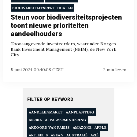
BIODIVERSITEITSCERTIFICATEN
Steun voor biodiversiteitsprojecten
toont nieuwe prioriteiten
aandeelhouders
Toonaangevende investeerders, waaronder Norges
Bank Investment Management (NBIM), de New York
City...
5 juni 2024 09:40:08 CEST
2 min lezen
FILTER OP KEYWORD
AANDELENMARKT
AANPLANTING
AFRIKA
AFVALVERMINDERING
AKKOORD VAN PARIJS
AMAZONE
APPLE
ARTIKEL 6
ASEAN
AUSTRALIË
AZIË