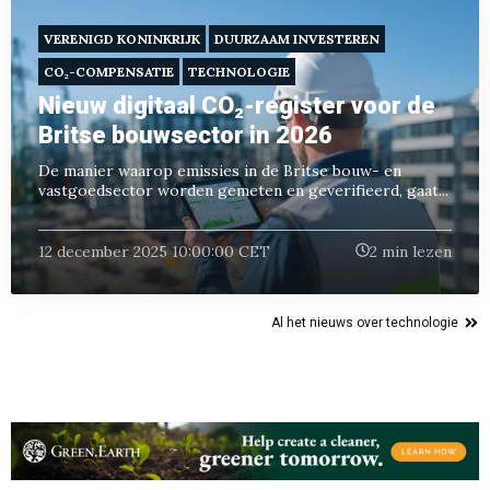
VERENIGD KONINKRIJK
DUURZAAM INVESTEREN
CO₂-COMPENSATIE
TECHNOLOGIE
Nieuw digitaal CO₂-register voor de
Britse bouwsector in 2026
De manier waarop emissies in de Britse bouw- en
vastgoedsector worden gemeten en geverifieerd, gaat...
12 december 2025 10:00:00 CET
2 min lezen
Al het nieuws over technologie