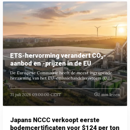
ETS-hervorming verandert CO₂-
aanbod en -prijzen in de EU
De Europese Commissie heeft de meest ingrijpende
herziening van het EU-emissiehandelssysteem (EU...
31 juli 2026 09:00:00 CEST
2 min lezen
Japans NCCC verkoopt eerste
bodemcertificaten voor $124 per ton