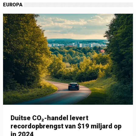
EUROPA
Duitse CO₂-handel levert
recordopbrengst van $19 miljard op
in 2024