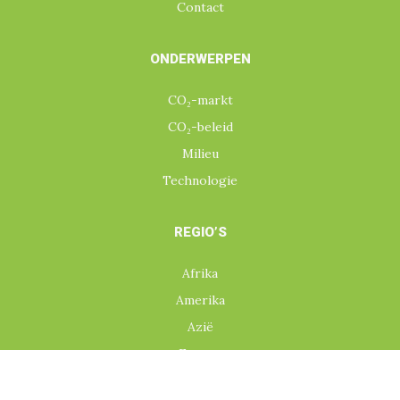
Contact
ONDERWERPEN
CO₂-markt
CO₂-beleid
Milieu
Technologie
REGIO’S
Afrika
Amerika
Azië
Europa
Oceanië