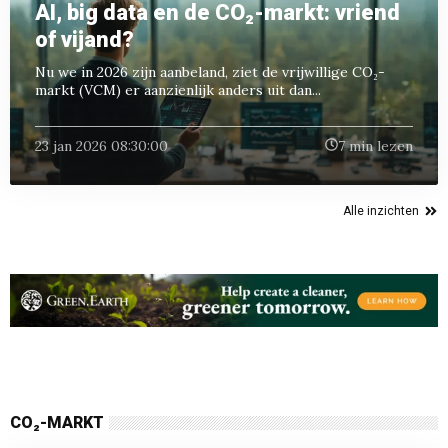
AI, big data en de CO₂-markt: vriend
of vijand?
Nu we in 2026 zijn aanbeland, ziet de vrijwillige CO₂-
markt (VCM) er aanzienlijk anders uit dan...
23 jan 2026 08:30:00
7 min lezen
Alle inzichten
CO₂-MARKT