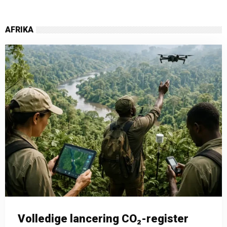
AFRIKA
Volledige lancering CO₂-register