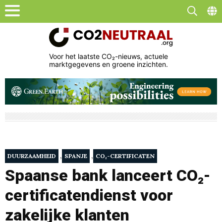
Voor het laatste CO₂-nieuws, actuele
marktgegevens en groene inzichten.
,
,
DUURZAAMHEID
SPANJE
CO₂-CERTIFICATEN
Spaanse bank lanceert CO₂-
certificatendienst voor
zakelijke klanten