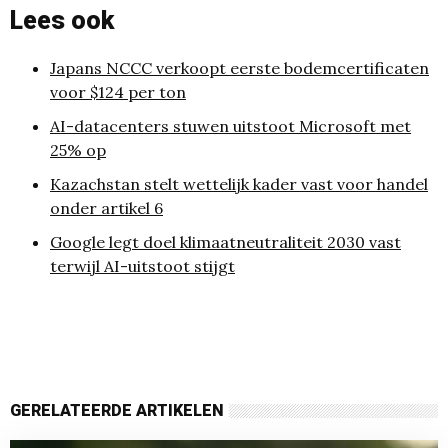
Lees ook
Japans NCCC verkoopt eerste bodemcertificaten
voor $124 per ton
AI-datacenters stuwen uitstoot Microsoft met
25% op
Kazachstan stelt wettelijk kader vast voor handel
onder artikel 6
Google legt doel klimaatneutraliteit 2030 vast
terwijl AI-uitstoot stijgt
GERELATEERDE ARTIKELEN