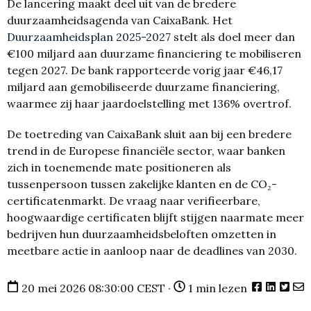
De lancering maakt deel uit van de bredere
duurzaamheidsagenda van CaixaBank. Het
Duurzaamheidsplan 2025-2027
stelt als doel meer dan
€100 miljard aan duurzame financiering te mobiliseren
tegen 2027. De bank rapporteerde vorig jaar €46,17
miljard aan gemobiliseerde duurzame financiering,
waarmee zij haar jaardoelstelling met 136% overtrof.
De toetreding van CaixaBank sluit aan bij een bredere
trend in de Europese financiële sector, waar banken
zich in toenemende mate positioneren als
tussenpersoon tussen zakelijke klanten en de CO₂-
certificatenmarkt. De vraag naar verifieerbare,
hoogwaardige certificaten blijft stijgen naarmate meer
bedrijven hun duurzaamheidsbeloften omzetten in
meetbare actie in aanloop naar de deadlines van 2030.
20 mei 2026 08:30:00 CEST ·
1 min lezen