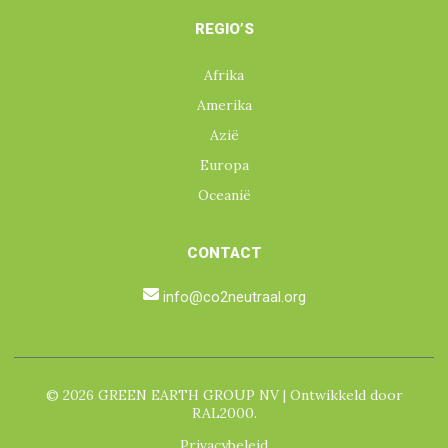
REGIO’S
Afrika
Amerika
Azië
Europa
Oceanië
CONTACT
info@co2neutraal.org
© 2026 GREEN EARTH GROUP NV | Ontwikkeld door
RAL2000.
Privacybeleid