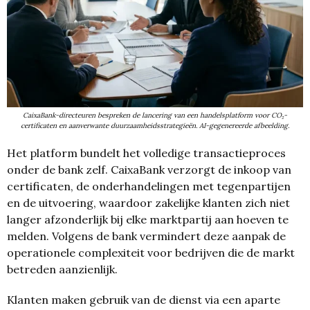
CaixaBank-directeuren bespreken de lancering van een handelsplatform voor CO₂-
certificaten en aanverwante duurzaamheidsstrategieën. AI-gegenereerde afbeelding.
Het platform bundelt het volledige transactieproces
onder de bank zelf. CaixaBank verzorgt de inkoop van
certificaten, de onderhandelingen met tegenpartijen
en de uitvoering, waardoor zakelijke klanten zich niet
langer afzonderlijk bij elke marktpartij aan hoeven te
melden. Volgens de bank vermindert deze aanpak de
operationele complexiteit voor bedrijven die de markt
betreden aanzienlijk.
Klanten maken gebruik van de dienst via een aparte