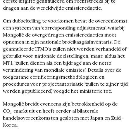
eerste uitgifte geannuleerd om rechtstreeks bij te
dragen aan de wereldwijde emissiereductie.
Om dubbeltelling te voorkomen bevat de overeenkomst
een systeem van ‘corresponding adjustments’, waarbij
Mongolië de overgedragen emissiereducties moet
opnemen in zijn nationale broeikasgasinventaris. De
geannuleerde ITMO’s zullen niet worden verhandeld of
gebruikt voor nationale doelstellingen, maar, aldus het
MTI, ‘zullen dienen als een bijdrage aan de netto
vermindering van mondiale emissies’. Details over de
toegestane certificeringsmethodologieën en
procedures voor projectautorisatie ‘zullen te zijner tijd
worden gepubliceerd’, voegde het ministerie toe.
Mongolië breidt eveneens zijn betrokkenheid op de
CO₂-markt uit en heeft eerder al bilaterale
handelsovereenkomsten gesloten met Japan en Zuid-
Korea.