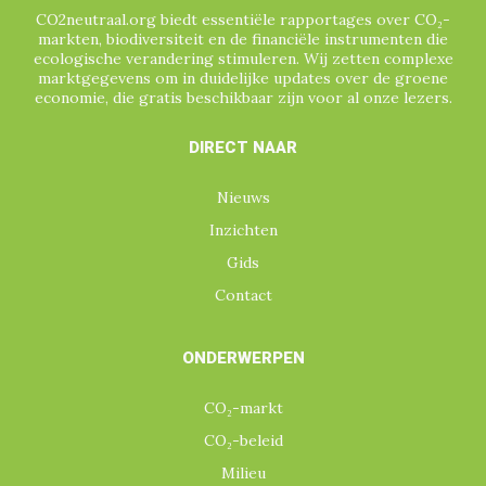
CO2neutraal.org biedt essentiële rapportages over CO₂-
markten, biodiversiteit en de financiële instrumenten die
ecologische verandering stimuleren. Wij zetten complexe
marktgegevens om in duidelijke updates over de groene
economie, die gratis beschikbaar zijn voor al onze lezers.
DIRECT NAAR
Nieuws
Inzichten
Gids
Contact
ONDERWERPEN
CO₂-markt
CO₂-beleid
Milieu