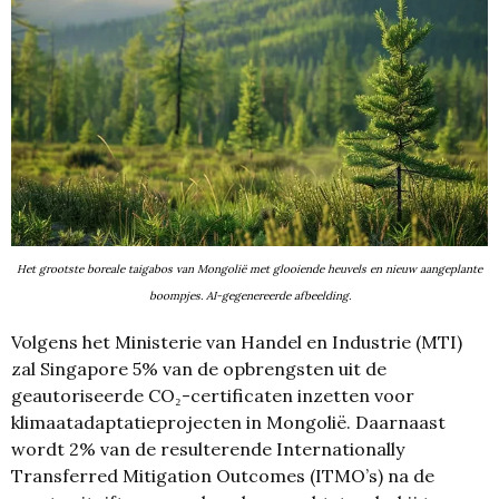
Het grootste boreale taigabos van Mongolië met glooiende heuvels en nieuw aangeplante
boompjes. AI-gegenereerde afbeelding.
Volgens het Ministerie van Handel en Industrie (MTI)
zal Singapore 5% van de opbrengsten uit de
geautoriseerde CO₂-certificaten inzetten voor
klimaatadaptatieprojecten in Mongolië. Daarnaast
wordt 2% van de resulterende Internationally
Transferred Mitigation Outcomes (ITMO’s) na de