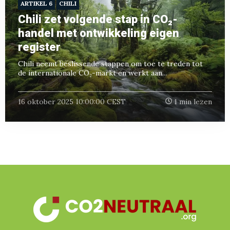
ARTIKEL 6
CHILI
Chili zet volgende stap in CO₂-
handel met ontwikkeling eigen
register
Chili neemt beslissende stappen om toe te treden tot
de internationale CO₂-markt en werkt aan...
16 oktober 2025 10:00:00 CEST
1 min lezen