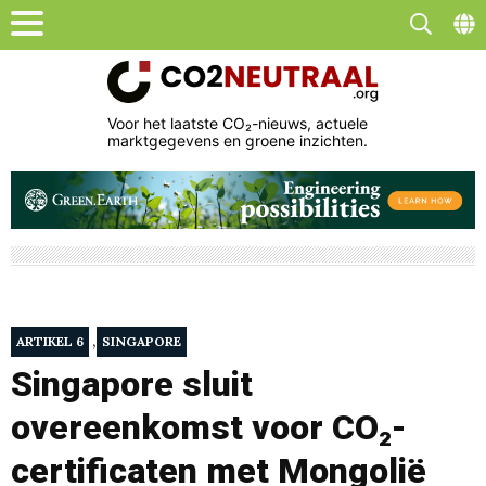
Voor het laatste CO₂-nieuws, actuele
marktgegevens en groene inzichten.
,
ARTIKEL 6
SINGAPORE
Singapore sluit
overeenkomst voor CO₂-
certificaten met Mongolië