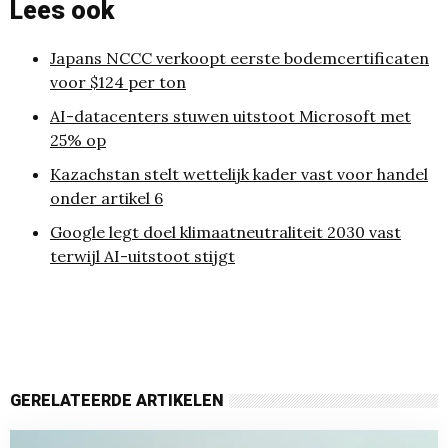
Lees ook
Japans NCCC verkoopt eerste bodemcertificaten
voor $124 per ton
AI-datacenters stuwen uitstoot Microsoft met
25% op
Kazachstan stelt wettelijk kader vast voor handel
onder artikel 6
Google legt doel klimaatneutraliteit 2030 vast
terwijl AI-uitstoot stijgt
GERELATEERDE ARTIKELEN