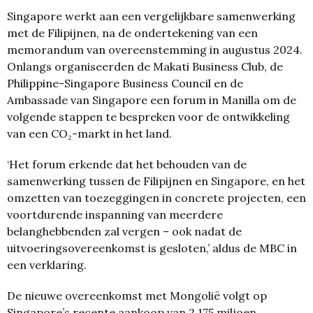
Singapore werkt aan een vergelijkbare samenwerking
met de Filipijnen, na de ondertekening van een
memorandum van overeenstemming in augustus 2024.
Onlangs organiseerden de Makati Business Club, de
Philippine-Singapore Business Council en de
Ambassade van Singapore een forum in Manilla om de
volgende stappen te bespreken voor de ontwikkeling
van een CO₂-markt in het land.
‘Het forum erkende dat het behouden van de
samenwerking tussen de Filipijnen en Singapore, en het
omzetten van toezeggingen in concrete projecten, een
voortdurende inspanning van meerdere
belanghebbenden zal vergen – ook nadat de
uitvoerings­overeenkomst is gesloten,’ aldus de MBC in
een verklaring.
De nieuwe overeenkomst met Mongolië volgt op
Singapore’s recente aankoop van 2,175 miljoen