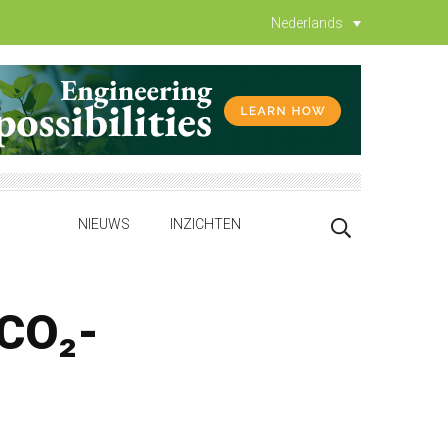
Nederlands
NIEUWS
INZICHTEN
 CO₂-