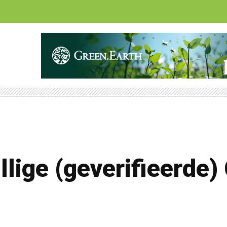
illige (geverifieerde)