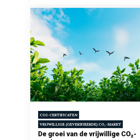
CO2-CERTIFICATEN
VRIJWILLIGE (GEVERIFIEERDE) CO₂-MARKT
De groei van de vrijwillige CO₂-