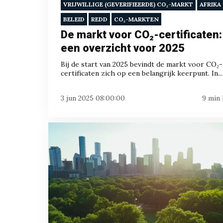
VRIJWILLIGE (GEVERIFIEERDE) CO₂-MARKT
AFRIKA
BELEID
REDD
CO₂-MARKTEN
De markt voor CO₂-certificaten:
een overzicht voor 2025
Bij de start van 2025 bevindt de markt voor CO₂-
certificaten zich op een belangrijk keerpunt. In...
3 jun 2025 08:00:00
9 min 