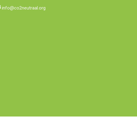
info@co2neutraal.org