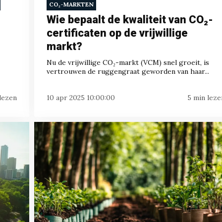
CO₂-MARKTEN
Wie bepaalt de kwaliteit van CO₂-
certificaten op de vrijwillige
markt?
Nu de vrijwillige CO₂-markt (VCM) snel groeit, is
vertrouwen de ruggengraat geworden van haar...
lezen
10 apr 2025 10:00:00
5 min leze