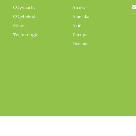
CO₂-markt
Afrika
CO₂-beleid
Amerika
Milieu
Azië
Technologie
Europa
Oceanië