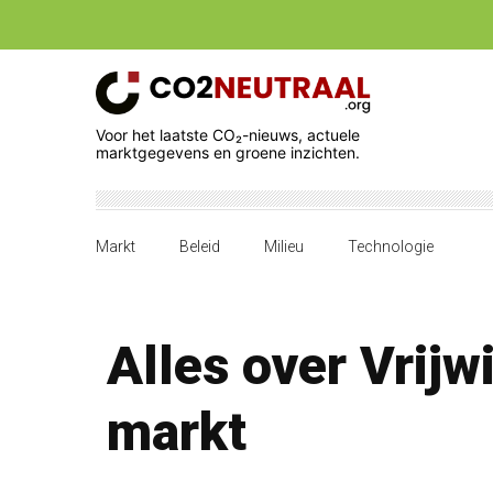
Voor het laatste CO₂-nieuws, actuele
marktgegevens en groene inzichten.
Markt
Beleid
Milieu
Technologie
Alles over Vrijw
markt