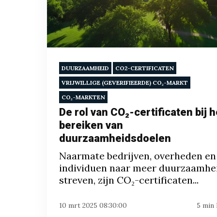
DUURZAAMHEID
CO2-CERTIFICATEN
VRIJWILLIGE (GEVERIFIEERDE) CO₂-MARKT
CO₂-MARKTEN
De rol van CO₂-certificaten bij h
bereiken van
duurzaamheidsdoelen
Naarmate bedrijven, overheden en
individuen naar meer duurzaamhe
streven, zijn CO₂-certificaten...
10 mrt 2025 08:30:00
5 min 